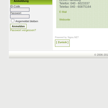
22391
Hamburg
Anmeldung
Telefon:
040 - 6023337
ID-Code
Telefax:
040 - 60875164
E-Mail
Passwort
Webseite
Angemeldet bleiben
Passwort vergessen?
Powered by
Sigsiu.NET
[ Zurück ]
© 2006-201