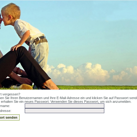
t vergessen?
ben Sie Ihren Benutzernamen und Ihre E-Mail-Adresse ein und klicken Sie auf Passwort send
 erhalten Sie ein neues Passwort. Verwenden Sie dieses Passwort, um sich anzumelden.
rname:
Adresse: