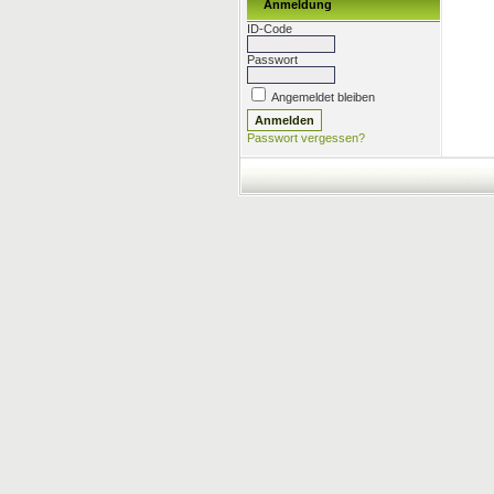
Anmeldung
ID-Code
Passwort
Angemeldet bleiben
Passwort vergessen?