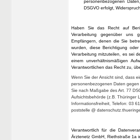
personenbezogenen Daten, 
DSGVO erfolgt, Widerspruch
Haben Sie das Recht auf Beri
Verarbeitung gegenüber uns gel
Empfängern, denen die Sie betr
wurden, diese Berichtigung ode
Verarbeitung mitzuteilen, es sei d
einem unverhältnismäßigen Auf
Verantwortlichen das Recht zu, üb
Wenn Sie der Ansicht sind, dass e
personenbezogenen Daten gegen 
Sie nach Maßgabe des Art. 77 DS
Aufsichtsbehörde (z.B. Thüringer 
Informationsfreiheit,
Telefon: 03 61
poststelle @ datenschutz.thuering
Verantwortlich für die Datenvera
Ärztenetz GmbH, Riethstraße 1a i