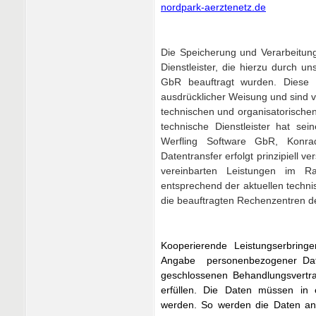
nordpark-aerztenetz.de
Die Speicherung und Verarbeitung
Dienstleister, die hierzu durch u
GbR beauftragt wurden. Diese D
ausdrücklicher Weisung und sind v
technischen und organisatorische
technische Dienstleister hat se
Werfling Software GbR, Konr
Datentransfer erfolgt prinzipiell v
vereinbarten Leistungen im 
entsprechend der aktuellen techn
die beauftragten Rechenzentren d
Kooperierende Leistungserbrin
Angabe personenbezogener Date
geschlossenen Behandlungsvert
erfüllen. Die Daten müssen in
werden. So werden die Daten an