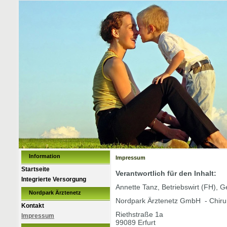
Information
Impressum
Startseite
Verantwortlich für den Inhalt:
Integrierte Versorgung
Annette Tanz, Betriebswirt (FH), G
Nordpark Ärztenetz
Nordpark Ärztenetz GmbH - Chiru
Kontakt
Riethstraße 1a
Impressum
99089 Erfurt