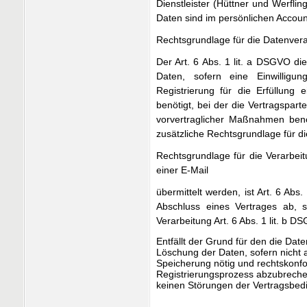
Dienstleister (Hüttner und Werflin
Daten sind im persönlichen Accou
Rechtsgrundlage für die Datenvera
Der Art. 6 Abs. 1 lit. a DSGVO di
Daten, sofern eine Einwilligu
Registrierung für die Erfüllung 
benötigt, bei der die Vertragspar
vorvertraglicher Maßnahmen benöt
zusätzliche Rechtsgrundlage für d
Rechtsgrundlage für die Verarbei
einer E-Mail
übermittelt werden, ist Art. 6 Abs.
Abschluss eines Vertrages ab, s
Verarbeitung Art. 6 Abs. 1 lit. b 
Entfällt der Grund für den die Dat
Löschung der Daten, sofern nicht 
Speicherung nötig und rechtskonfor
Registrierungsprozess abzubreche
keinen Störungen der Vertragsbed