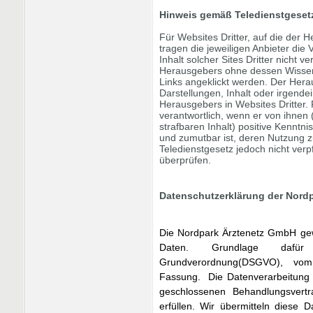
Hinweis gemäß Teledienstgeset
Für Websites Dritter, auf die der
tragen die jeweiligen Anbieter die
Inhalt solcher Sites Dritter nicht 
Herausgebers ohne dessen Wissen
Links angeklickt werden. Der Her
Darstellungen, Inhalt oder irgende
Herausgebers in Websites Dritter.
verantwortlich, wenn er von ihnen
strafbaren Inhalt) positive Kennt
und zumutbar ist, deren Nutzung 
Teledienstgesetz jedoch nicht verpf
überprüfen.
Datenschutzerklärung der Nordp
Die Nordpark Ärztenetz GmbH ge
Daten. Grundlage dafür
Grundverordnung(DSGVO), vom
Fassung. Die Datenverarbeitung 
geschlossenen Behandlungsvert
erfüllen. Wir übermitteln diese 