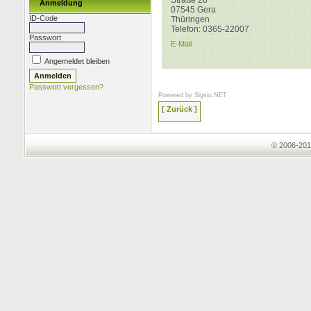
Straße 28
Anmeldung
07545
Gera
ID-Code
Thüringen
Telefon:
0365-22007
Passwort
E-Mail
Angemeldet bleiben
Passwort vergessen?
Powered by
Sigsiu.NET
[ Zurück ]
© 2006-201