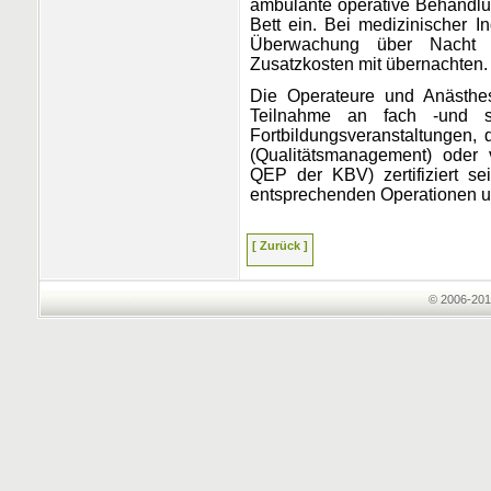
ambulante operative Behandlu
Bett ein. Bei medizinischer In
Überwachung über Nacht m
Zusatzkosten mit übernachten.
Die Operateure und Anästhes
Teilnahme an fach -und sek
Fortbildungsveranstaltungen,
(Qualitätsmanagement) oder 
QEP der KBV) zertifiziert s
entsprechenden Operationen u
[ Zurück ]
© 2006-201